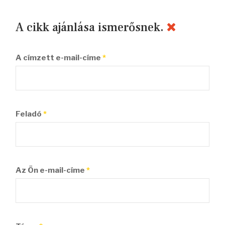
A cikk ajánlása ismerősnek.
A címzett e-mail-címe
*
Feladó
*
Az Ön e-mail-címe
*